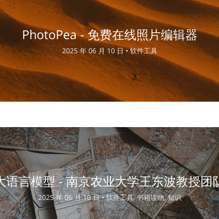
PhotoPea - 免费在线照片编辑器
2025 年 06 月 10 日 •
软件工具
大语言模型 - 南京农业大学王东波教授团
2025 年 06 月 10 日 •
软件工具, 书籍读物, 知识