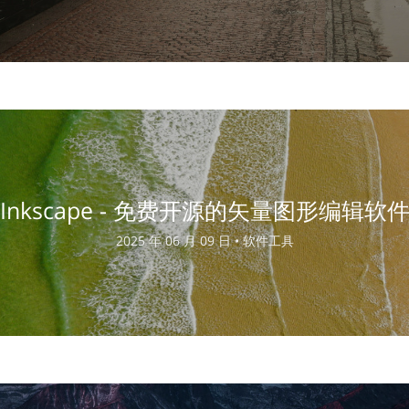
Inkscape - 免费开源的矢量图形编辑软
2025 年 06 月 09 日 •
软件工具