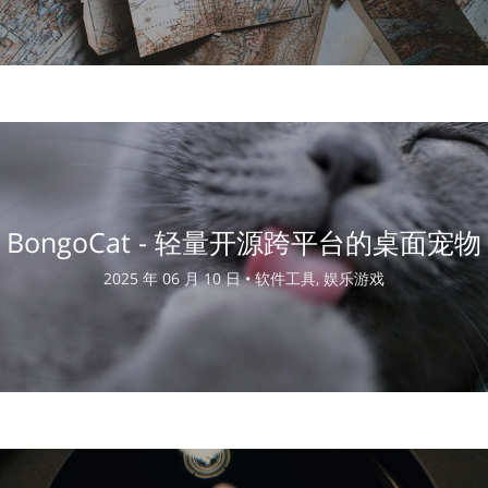
BongoCat - 轻量开源跨平台的桌面宠物
2025 年 06 月 10 日 •
软件工具, 娱乐游戏