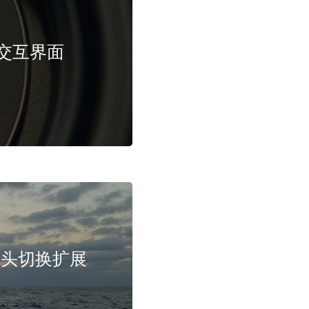
形化交互界面
e 请求头切换扩展