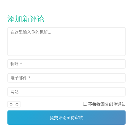
添加新评论
不接收
回复邮件通知
OωO