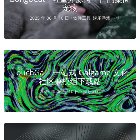
宠物
2025 年 06 月 10 日 •
软件工具, 娱乐游戏
TouchGal - 一站式 Galgame 文化
社区兼模组下载站
2025 年 06 月 10 日 •
娱乐游戏