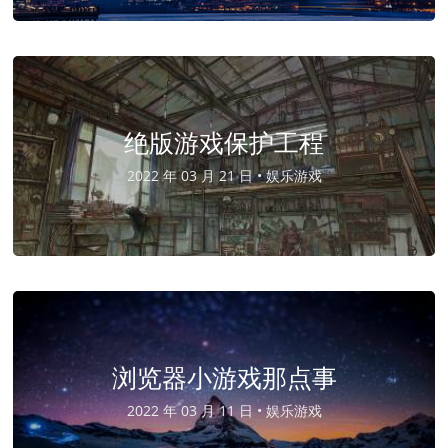
绝版游戏保护工程
2022 年 03 月 21 日 •
娱乐游戏
浏览器小游戏那点事
2022 年 03 月 11 日 •
娱乐游戏