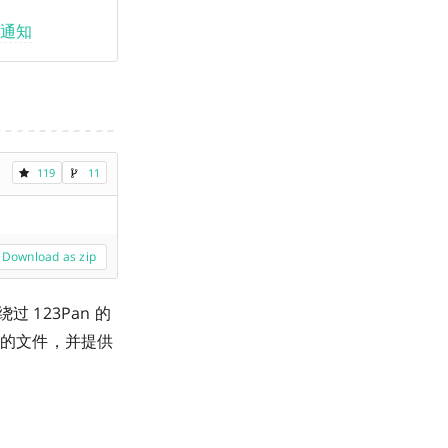
整通知
119
11
Download as zip
 123Pan 的
 上的文件，并提供