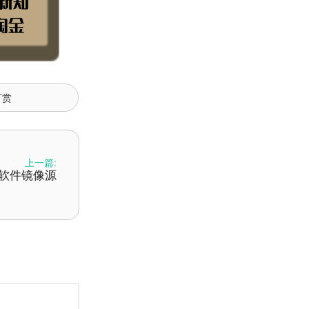
打赏
上一篇:
软件镜像源