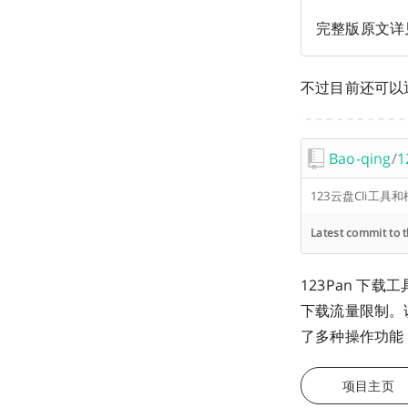
完整版原文详
不过目前还可以
Bao-qing
/
1
123云盘Cli工具
Latest commit to 
123Pan 下载
下载流量限制。该
了多种操作功能
项目主页