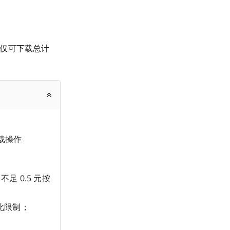
户单日仅可下载总计
下载操作
不足 0.5 元按
此限制；