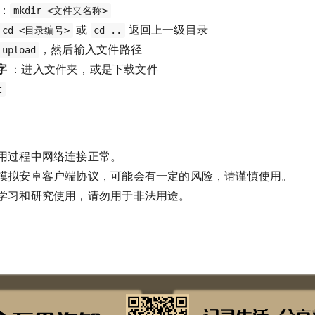
：
mkdir <文件夹名称>
或
返回上一级目录
cd <目录编号>
cd ..
，然后输入文件路径
upload
字
：进入文件夹，或是下载文件
t
用过程中网络连接正常。
模拟安卓客户端协议，可能会有一定的风险，请谨慎使用。
学习和研究使用，请勿用于非法用途。