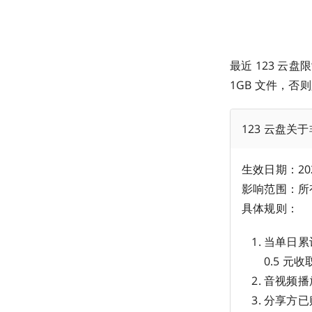
最近 123 云盘
1GB 文件，
123 云盘关
生效日期：2024
影响范围：所有
具体规则：
当单日累计
0.5 元
音视频播
分享方已