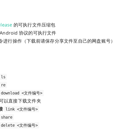
elease
的可执行文件压缩包
Android 协议的可执行文件
令进行操作（下载前请保存分享文件至自己的网盘账号）
ls
re
download <文件编号>
d 下可以直接下载文件夹
接
link <文件编号>
share
delete <文件编号>