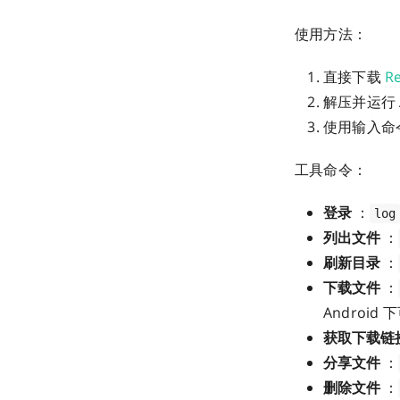
使用方法：
直接下载
R
解压并运行 
使用输入命
工具命令：
登录
：
log
列出文件
：
刷新目录
：
下载文件
：
Androi
获取下载链
分享文件
：
删除文件
：