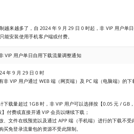
限制越来越多了，自 2024 年 9 月 29 日 0 时起，非 VIP 用
否则只能安装使用手机客户端或付费。
于非 VIP 用户单日自用下载流量调整通知
 年 9 月 29 日 0 时
非 VIP 用户通过 WEB 端（网页端）及 PC 端（电脑端）的
下载量超过 1GB 时，非 VIP 用户可以选择按【0.05 元 / GB，
收取】付费或直接开通 VIP 会员以继续下载；
放、文件在线预览以及通过 APP 端（手机端）进行的下载不受
购买免登录流量包的资源不受此限制。