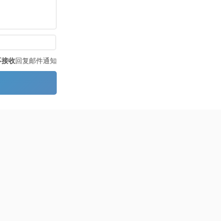
不接收
回复邮件通知