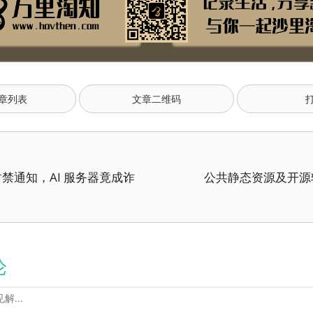
章列表
文章二维码
禁通知，AI 服务器竟成诈
公共静态资源及开源
论