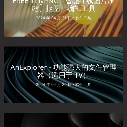
FREE TinyPNG - 智能在线图片压
缩、抠图、编辑工具
2024 年 04 月 21 日 •
软件工具
AnExplorer - 功能强大的文件管理
器（适用于 TV）
2024 年 04 月 20 日 •
软件工具