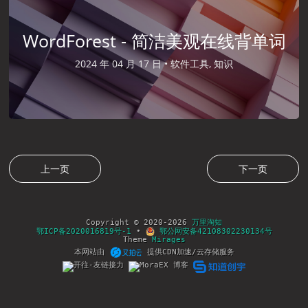
WordForest - 简洁美观在线背单词
2024 年 04 月 17 日 •
软件工具, 知识
上一页
下一页
Copyright © 2020-2026
万里淘知
鄂ICP备2020016819号-1
•
鄂公网安备42108302230134号
Theme
Mirages
本网站由
提供CDN加速/云存储服务