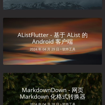
AListFlutter - 基于 AList 的
Android 客户端
2024 年 04 月 29 日 •
软件工具
MarkdownDown - 网页
Markdown 化格式转换器
2024 年 04 月 28 日 •
软件工具