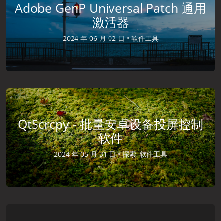
Adobe GenP Universal Patch 通用
激活器
2024 年 06 月 02 日 •
软件工具
QtScrcpy - 批量安卓设备投屏控制
软件
2024 年 05 月 31 日 •
探索, 软件工具