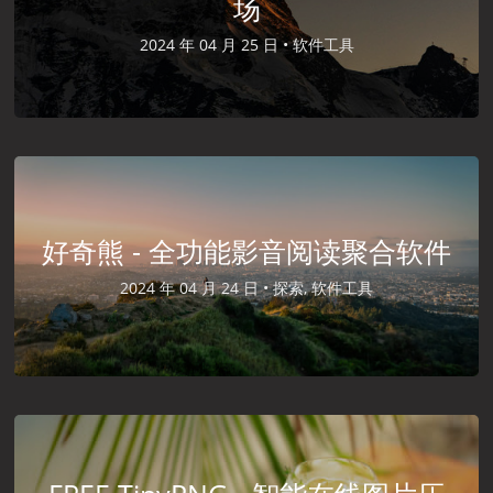
场
2024 年 04 月 25 日 •
软件工具
好奇熊 - 全功能影音阅读聚合软件
2024 年 04 月 24 日 •
探索, 软件工具