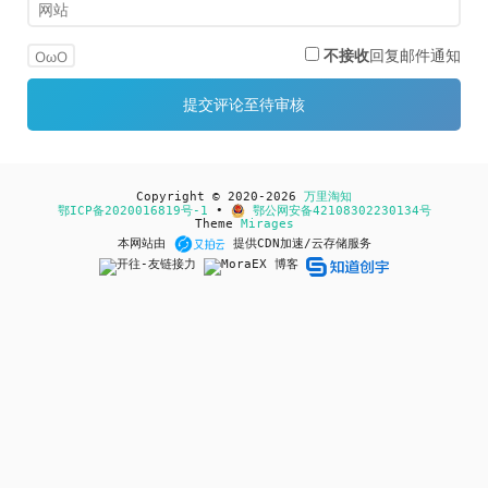
不接收
回复邮件通知
OωO
Copyright © 2020-2026
万里淘知
鄂ICP备2020016819号-1
•
鄂公网安备42108302230134号
Theme
Mirages
本网站由
提供CDN加速/云存储服务