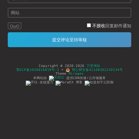
不接收
回复邮件通知
OωO
Copyright © 2020-2026
万里淘知
鄂ICP备2020016819号-1
•
鄂公网安备42108302230134号
Theme
Mirages
本网站由
提供CDN加速/云存储服务