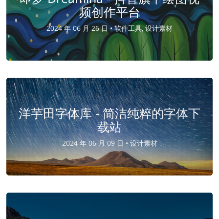
频创作平台
2024 年 06 月 26 日 •
软件工具, 设计素材
洋芋田字体库 - 简洁纯粹的字体下
载站
2024 年 06 月 09 日 •
设计素材