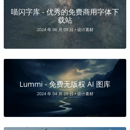
喵闪字库 - 优秀的免费商用字体下
载站
2024 年 06 月 09 日 •
设计素材
Lummi - 免费无版权 AI 图库
2024 年 04 月 29 日 •
设计素材