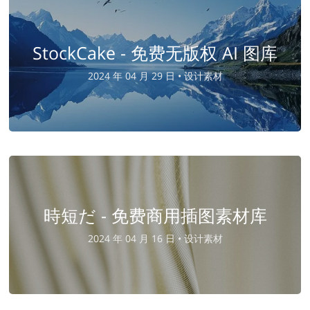
StockCake - 免费无版权 AI 图库
2024 年 04 月 29 日 •
设计素材
時短だ - 免费商用插图素材库
2024 年 04 月 16 日 •
设计素材