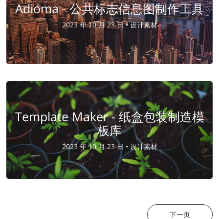
Adioma - 公共标志信息图制作工具
2023 年 10 月 23 日 •
设计素材
Template Maker - 纸盒包装制造模
板库
2023 年 10 月 23 日 •
设计素材
下一页