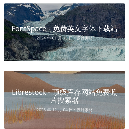
FontSpace - 免费英文字体下载站
2024 年 01 月 18 日 •
设计素材
Librestock - 顶级库存网站免费照
片搜索器
2023 年 12 月 04 日 •
设计素材