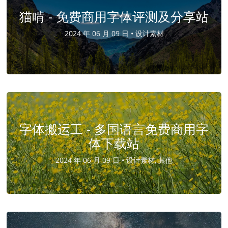
猫啃 - 免费商用字体评测及分享站
2024 年 06 月 09 日 •
设计素材
字体搬运工 - 多国语言免费商用字
体下载站
2024 年 06 月 09 日 •
设计素材, 其他