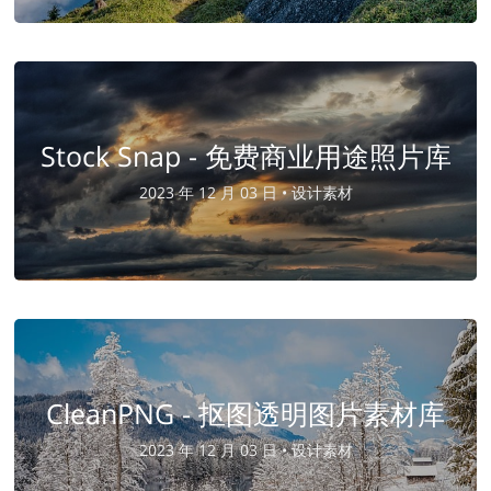
Stock Snap - 免费商业用途照片库
2023 年 12 月 03 日 •
设计素材
CleanPNG - 抠图透明图片素材库
2023 年 12 月 03 日 •
设计素材