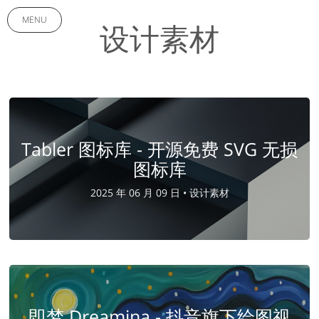
MENU
设计素材
Tabler 图标库 - 开源免费 SVG 无损
图标库
2025 年 06 月 09 日 •
设计素材
即梦 Dreamina - 抖音旗下绘图视