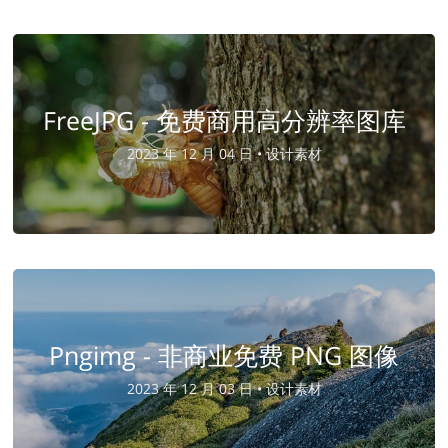
FreeJPG - 免费商用高分辨率图库
2023 年 12 月 04 日 •
设计素材
Pngimg - 非商业免费 PNG 图像
2023 年 12 月 03 日 •
设计素材