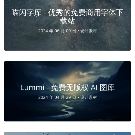
喵闪字库 - 优秀的免费商用字体下
载站
2024 年 06 月 09 日 •
设计素材
Lummi - 免费无版权 AI 图库
2024 年 04 月 29 日 •
设计素材