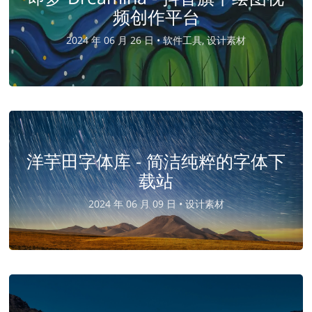
频创作平台
2024 年 06 月 26 日 •
软件工具, 设计素材
洋芋田字体库 - 简洁纯粹的字体下
载站
2024 年 06 月 09 日 •
设计素材