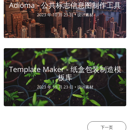
Adioma - 公共标志信息图制作工具
2023 年 10 月 23 日 •
设计素材
Template Maker - 纸盒包装制造模
板库
2023 年 10 月 23 日 •
设计素材
下一页