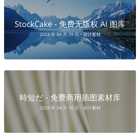
StockCake - 免费无版权 AI 图库
2024 年 04 月 29 日 •
设计素材
時短だ - 免费商用插图素材库
2024 年 04 月 16 日 •
设计素材