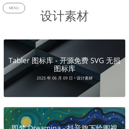
MENU
设计素材
Tabler 图标库 - 开源免费 SVG 无损
图标库
2025 年 06 月 09 日 •
设计素材
即梦 Dreamina - 抖音旗下绘图视