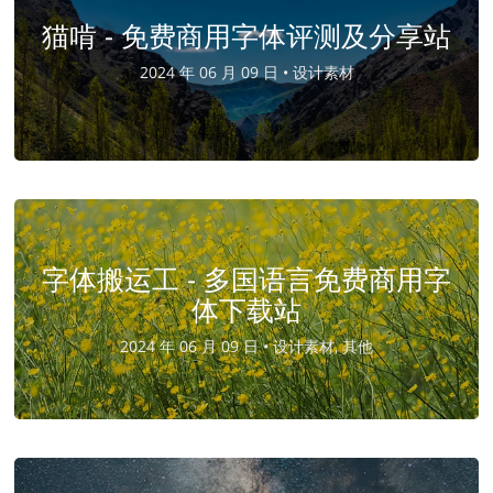
猫啃 - 免费商用字体评测及分享站
2024 年 06 月 09 日 •
设计素材
字体搬运工 - 多国语言免费商用字
体下载站
2024 年 06 月 09 日 •
设计素材, 其他