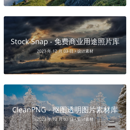
Stock Snap - 免费商业用途照片库
2023 年 12 月 03 日 •
设计素材
CleanPNG - 抠图透明图片素材库
2023 年 12 月 03 日 •
设计素材