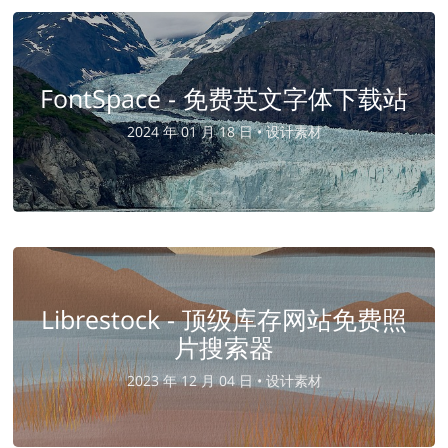
FontSpace - 免费英文字体下载站
2024 年 01 月 18 日 •
设计素材
Librestock - 顶级库存网站免费照
片搜索器
2023 年 12 月 04 日 •
设计素材