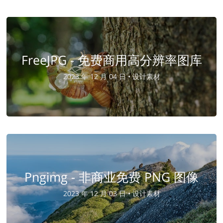
FreeJPG - 免费商用高分辨率图库
2023 年 12 月 04 日 •
设计素材
Pngimg - 非商业免费 PNG 图像
2023 年 12 月 03 日 •
设计素材