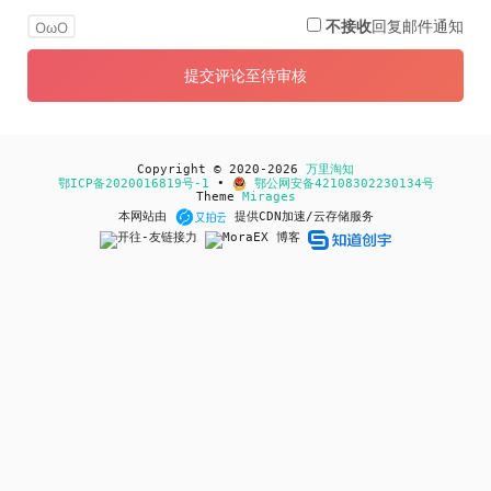
不接收
回复邮件通知
OωO
Copyright © 2020-2026
万里淘知
鄂ICP备2020016819号-1
•
鄂公网安备42108302230134号
Theme
Mirages
本网站由
提供CDN加速/云存储服务