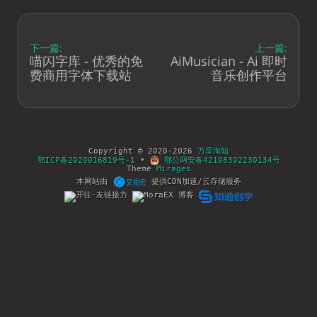
下一篇:
上一篇:
喵闪字库 - 优秀的免
AiMusician - Ai 即时
费商用字体下载站
音乐创作平台
Copyright © 2020-2026
万里淘知
鄂ICP备2020016819号-1
•
鄂公网安备42108302230134号
Theme
Mirages
本网站由
提供CDN加速/云存储服务