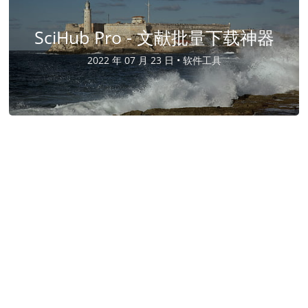
SciHub Pro - 文献批量下载神器
2022 年 07 月 23 日 •
软件工具