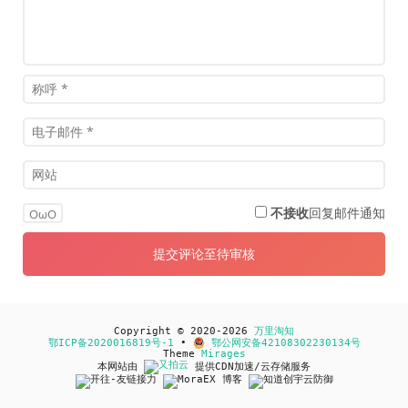
不接收
回复邮件通知
OωO
Copyright © 2020-2026
万里淘知
鄂ICP备2020016819号-1
•
鄂公网安备42108302230134号
Theme
Mirages
本网站由
提供CDN加速/云存储服务