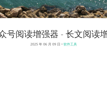
众号阅读增强器 - 长文阅读
2025 年 06 月 09 日
•
软件工具