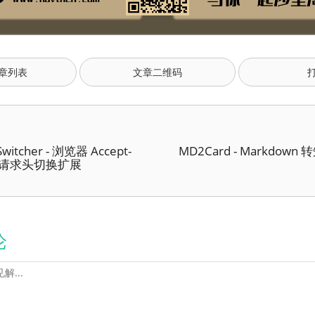
章列表
文章二维码
Switcher - 浏览器 Accept-
MD2Card - Markdow
ge 请求头切换扩展
论