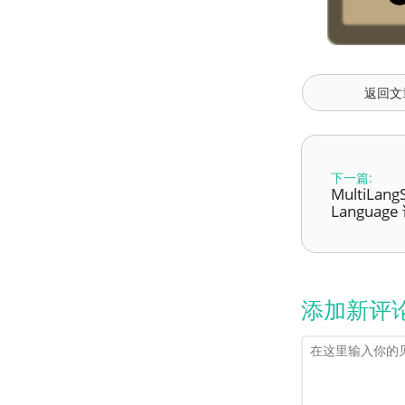
返回文
下一篇:
MultiLang
Langua
添加新评