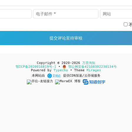
Copyright © 2020-2026
万里淘知
鄂ICP备2020016819号-1
•
鄂公网安备42108302230134号
Powered by
Typecho
• Theme
Mirages
本网站由
提供CDN加速/云存储服务