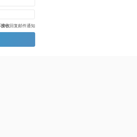
不接收
回复邮件通知