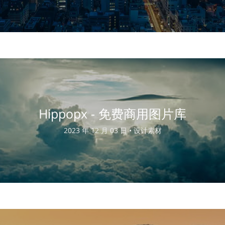
Hippopx - 免费商用图片库
2023 年 12 月 03 日 •
设计素材