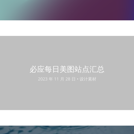
必应每日美图站点汇总
2023 年 11 月 28 日 •
设计素材