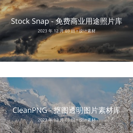
Stock Snap - 免费商业用途照片库
2023 年 12 月 03 日 •
设计素材
CleanPNG - 抠图透明图片素材库
2023 年 12 月 03 日 •
设计素材