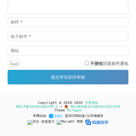
不接收
回复邮件通知
OωO
Copyright © 2020-2026
万里淘知
鄂ICP备2020016819号-1
•
鄂公网安备42108302230134号
Theme
Mirages
本网站由
提供CDN加速/云存储服务