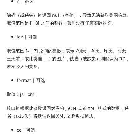
n | 必选
缺省（或缺失）将返回 null（空值），导致无法获取美图信息。
取值范围是 [1,8] 之间的整数，暂时没有任何实际意义。
idx | 可选
取值范围 [-1, 7] 之间的整数，表示 {明天、今天、昨天、前天、
三天前、依此类推……} 的图片，缺省（或缺失）则默认为 “0”，
表示今天的美图。
format | 可选
取值：js、xml
接口将根据此参数返回对应的 JSON 或者 XML 格式的数据，缺
省（或缺失）将默认返回 XML 文档数据格式。
cc | 可选