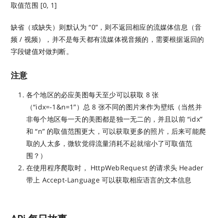
取值范围 [0, 1]
缺省（或缺失）则默认为 “0”，则不返回相应的流媒体信息（音
频 / 视频），并不是每天都有流媒体视音频的，需要根据返回的
字段键值对做判断。
注意
各个地区的必应美图每天至少可以获取 8 张
（“idx=-1&n=1”）总 8 张不同的图片来作为壁纸（当然并
非每个地区每一天的美图都是独一无二的，并且以前 “idx”
和 “n” 的取值范围更大，可以获取更多的照片，后来可能爬
取的人太多，微软觉得流量消耗不起就缩小了可取值范
围？）
在使用程序爬取时， HttpWebRequest 的请求头 Header
带上 Accept-Language 可以获取相应语言的文本信息