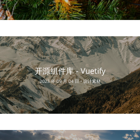
开源组件库 - Vuetify
2023 年 09 月 04 日 •
设计素材