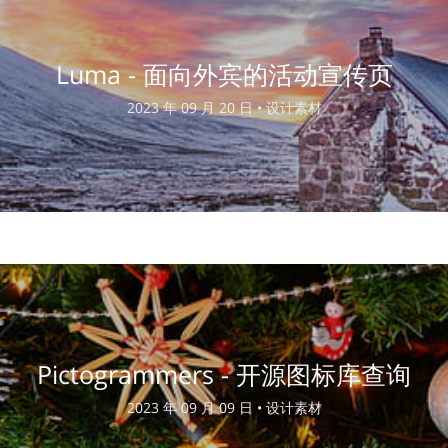
Luma - 面向外宾的活动宣传页
2023 年 09 月 20 日 •
设计素材
Pictogrammers - 开源图标库查询
2023 年 09 月 09 日 •
设计素材