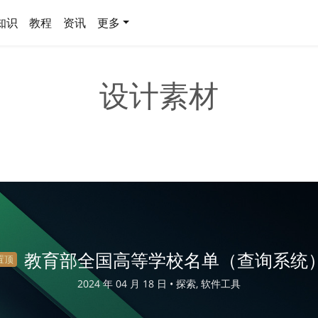
知识
教程
资讯
更多
设计素材
教育部全国高等学校名单（查询系统
置顶
2024 年 04 月 18 日 •
探索, 软件工具