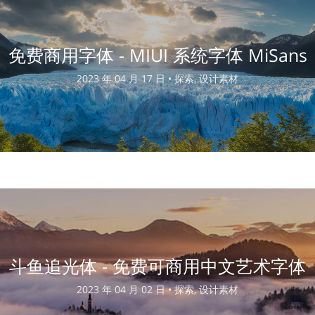
免费商用字体 - MIUI 系统字体 MiSans
2023 年 04 月 17 日 •
探索, 设计素材
斗鱼追光体 - 免费可商用中文艺术字体
2023 年 04 月 02 日 •
探索, 设计素材