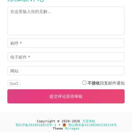
不接收
回复邮件通知
OωO
Copyright © 2020-2026
万里淘知
鄂ICP备2020016819号-1
•
鄂公网安备42108302230134号
Theme
Mirages