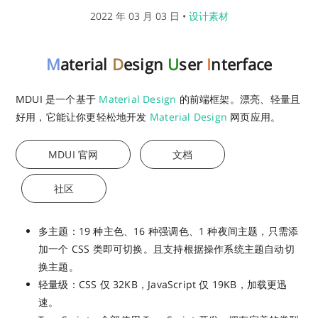
2022 年 03 月 03 日
•
设计素材
M
aterial
D
esign
U
ser
I
nterface
MDUI 是一个基于
Material Design
的前端框架。漂亮、轻量且
好用，它能让你更轻松地开发
Material Design
网页应用。
MDUI 官网
文档
社区
多主题：19 种主色、16 种强调色、1 种夜间主题，只需添
加一个 CSS 类即可切换。且支持根据操作系统主题自动切
换主题。
轻量级：CSS 仅 32KB，JavaScript 仅 19KB，加载更迅
速。