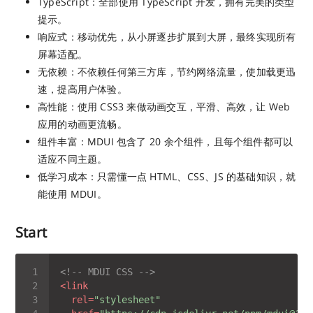
TypeScript：全部使用 TypeScript 开发，拥有完美的类型
提示。
响应式：移动优先，从小屏逐步扩展到大屏，最终实现所有
屏幕适配。
无依赖：不依赖任何第三方库，节约网络流量，使加载更迅
速，提高用户体验。
高性能：使用 CSS3 来做动画交互，平滑、高效，让 Web
应用的动画更流畅。
组件丰富：MDUI 包含了 20 余个组件，且每个组件都可以
适应不同主题。
低学习成本：只需懂一点 HTML、CSS、JS 的基础知识，就
能使用 MDUI。
Start
<!-- MDUI CSS -->
<
link
rel
=
"stylesheet"