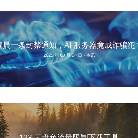
凌晨一条封禁通知，AI 服务器竟成诈骗犯
2025 年 03 月 04 日 •
资讯
123 云盘免流量限制下载工具