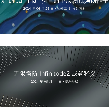
梦 Dreamina - 抖音旗下绘图视频创作
2024 年 06 月 26 日 •
软件工具, 设计素材
无限塔防 Infinitode2 成就释义
2024 年 06 月 11 日 •
娱乐游戏