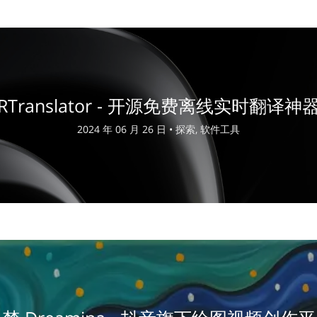
RTranslator - 开源免费离线实时翻译神
2024 年 06 月 26 日 •
探索, 软件工具