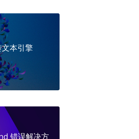
 语言转文本引擎
found 错误解决方