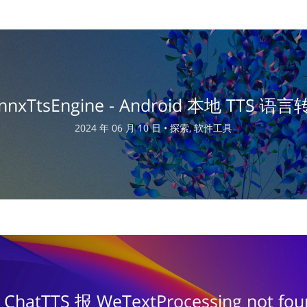
nnxTtsEngine - Android 本地 TTS
2024 年 06 月 10 日 •
探索, 软件工具
ChatTTS 报 WeTextProcessing not 