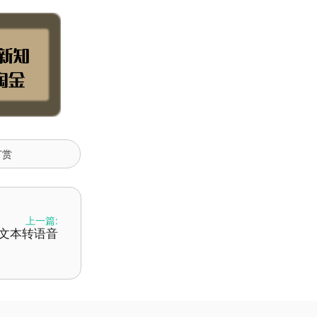
打赏
上一篇:
 自然文本转语音