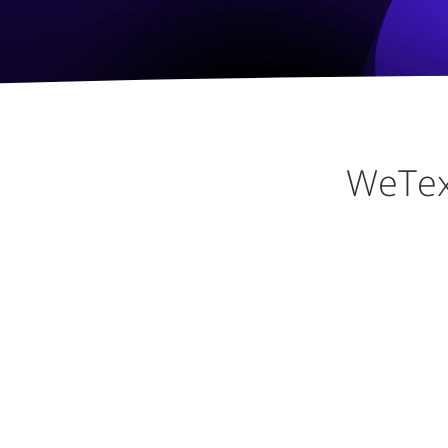
WeTex