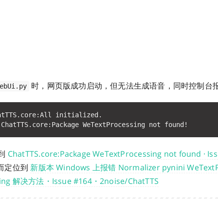
时，网页版成功启动，但无法生成语音，同时控制台
ebUi.py
到
ChatTTS.core:Package WeTextProcessing not found · Iss
而定位到
新版本 Windows 上报错 Normalizer pynini WeTextP
ssing 解决方法・Issue #164・2noise/ChatTTS