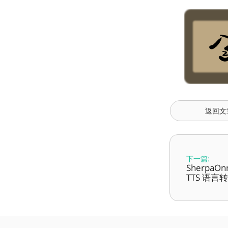
返回文
下一篇:
SherpaOnn
TTS 语言