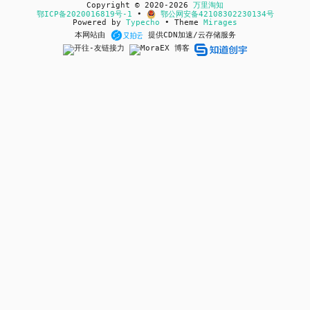
Copyright © 2020-2026
万里淘知
鄂ICP备2020016819号-1
•
鄂公网安备42108302230134号
Powered by
Typecho
• Theme
Mirages
本网站由
提供CDN加速/云存储服务