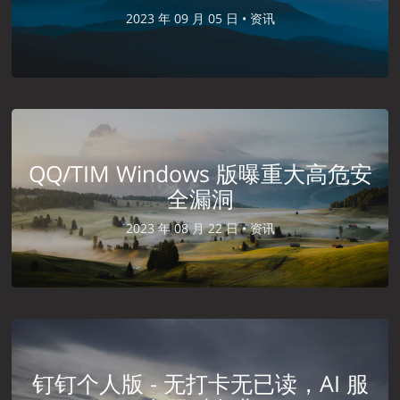
2023 年 09 月 05 日 •
资讯
QQ/TIM Windows 版曝重大高危安
全漏洞
2023 年 08 月 22 日 •
资讯
钉钉个人版 - 无打卡无已读，AI 服