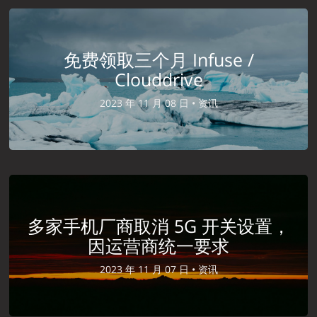
免费领取三个月 Infuse /
Clouddrive
2023 年 11 月 08 日 •
资讯
多家手机厂商取消 5G 开关设置，
因运营商统一要求
2023 年 11 月 07 日 •
资讯