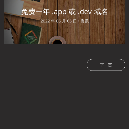
免费一年 .app 或 .dev 域名
2022 年 06 月 06 日 •
资讯
下一页