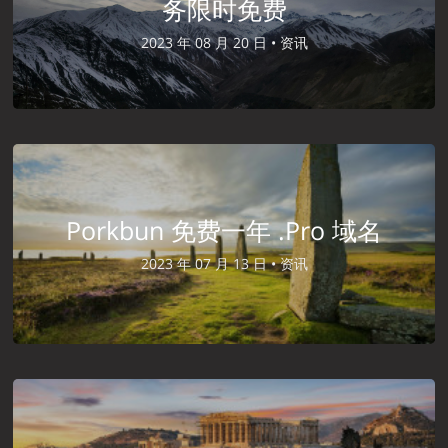
务限时免费
2023 年 08 月 20 日 •
资讯
Porkbun 免费一年 .Pro 域名
2023 年 07 月 13 日 •
资讯