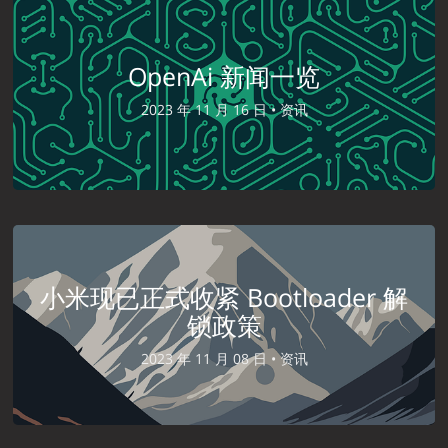
OpenAi 新闻一览
2023 年 11 月 16 日 •
资讯
小米现已正式收紧 Bootloader 解
锁政策
2023 年 11 月 08 日 •
资讯