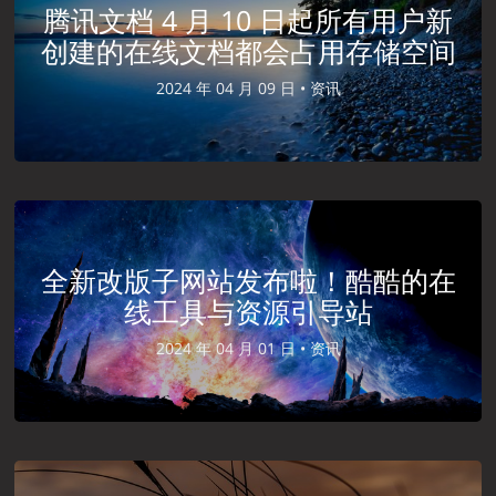
腾讯文档 4 月 10 日起所有用户新
创建的在线文档都会占用存储空间
2024 年 04 月 09 日 •
资讯
全新改版子网站发布啦！酷酷的在
线工具与资源引导站
2024 年 04 月 01 日 •
资讯