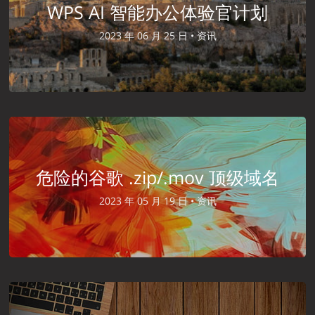
WPS AI 智能办公体验官计划
2023 年 06 月 25 日 •
资讯
危险的谷歌 .zip/.mov 顶级域名
2023 年 05 月 19 日 •
资讯