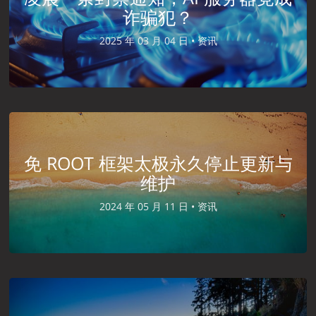
诈骗犯？
2025 年 03 月 04 日 •
资讯
免 ROOT 框架太极永久停止更新与
维护
2024 年 05 月 11 日 •
资讯