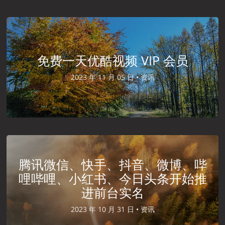
免费一天优酷视频 VIP 会员
2023 年 11 月 05 日 •
资讯
腾讯微信、快手、抖音、微博、哔
哩哔哩、小红书、今日头条开始推
进前台实名
2023 年 10 月 31 日 •
资讯