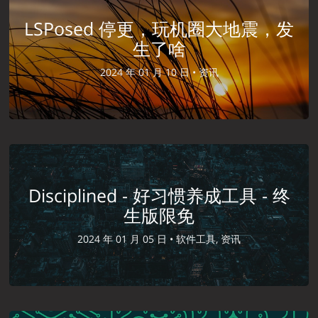
LSPosed 停更，玩机圈大地震，发
生了啥
2024 年 01 月 10 日 •
资讯
Disciplined - 好习惯养成工具 - 终
生版限免
2024 年 01 月 05 日 •
软件工具, 资讯