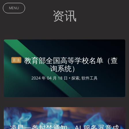
MENU
资讯
教育部全国高等学校名单（查
置顶
询系统）
2024 年 04 月 18 日 •
探索, 软件工具
凌晨一条封禁通知，AI 服务器竟成