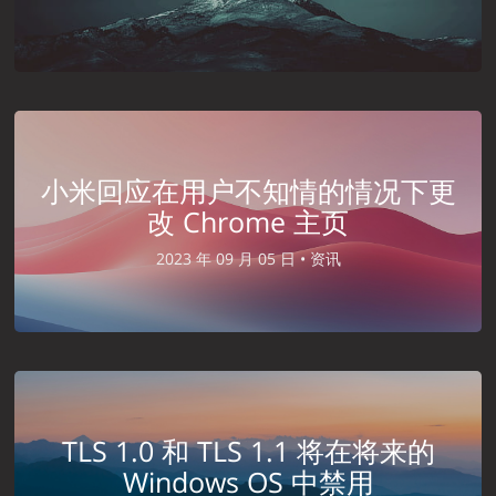
小米回应在用户不知情的情况下更
改 Chrome 主页
2023 年 09 月 05 日 •
资讯
TLS 1.0 和 TLS 1.1 将在将来的
Windows OS 中禁用