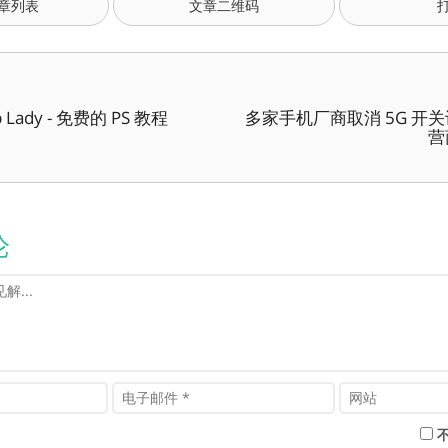
章列表
文章二维码
p Lady - 免费的 PS 教程
多家手机厂商取消 5G 开
营
论