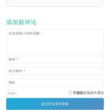
添加新评论
不接收
回复邮件通知
OωO