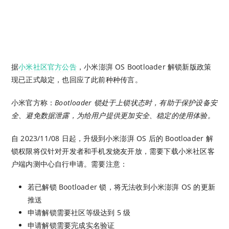
据
小米社区官方公告
，小米澎湃 OS Bootloader 解锁新版政策
现已正式敲定，也回应了此前种种传言。
小米官方称：
Bootloader 锁处于上锁状态时，有助于保护设备安
全、避免数据泄露，为给用户提供更加安全、稳定的使用体验。
自 2023/11/08 日起，升级到小米澎湃 OS 后的 Bootloader 解
锁权限将仅针对开发者和手机发烧友开放，需要下载小米社区客
户端内测中心自行申请。需要注意：
若已解锁 Bootloader 锁，将无法收到小米澎湃 OS 的更新
推送
申请解锁需要社区等级达到 5 级
申请解锁需要完成实名验证