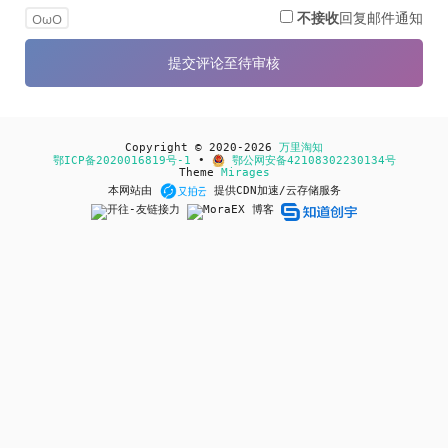
不接收
回复邮件通知
OωO
Copyright © 2020-2026
万里淘知
鄂ICP备2020016819号-1
•
鄂公网安备42108302230134号
Theme
Mirages
本网站由
提供CDN加速/云存储服务