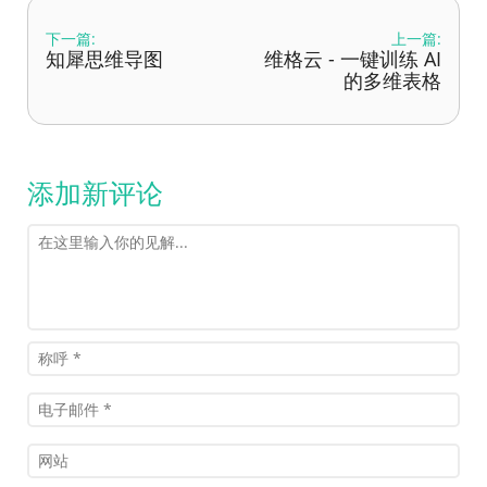
下一篇:
上一篇:
知犀思维导图
维格云 - 一键训练 AI
的多维表格
添加新评论