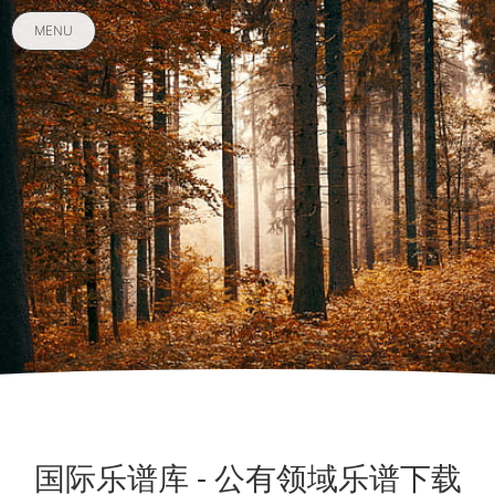
MENU
国际乐谱库 - 公有领域乐谱下载