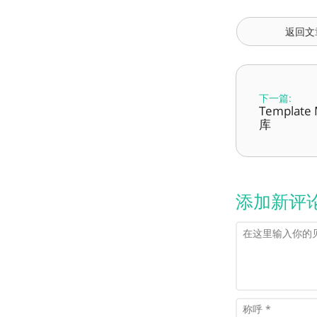
返回文
下一篇:
Templat
库
添加新评