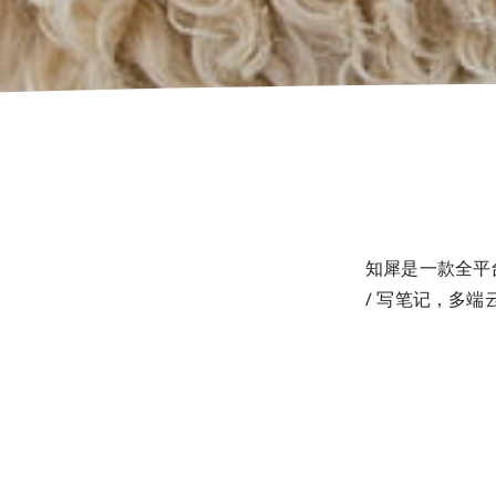
知犀是一款全平台
/ 写笔记，多端云