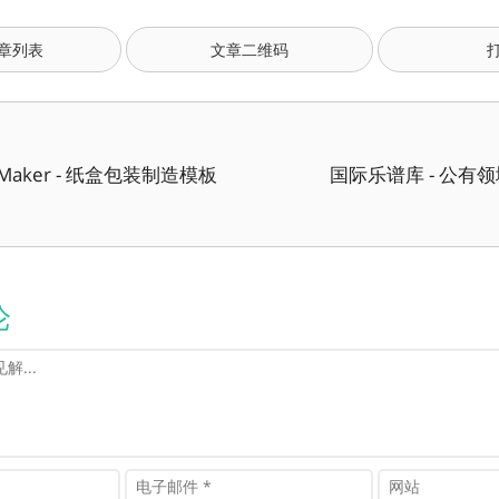
章列表
文章二维码
e Maker - 纸盒包装制造模板
国际乐谱库 - 公有
论