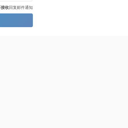
不接收
回复邮件通知