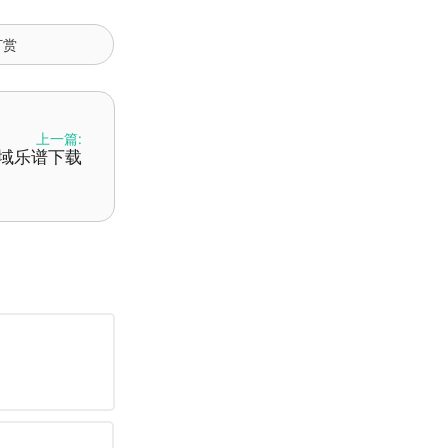
打赏
上一篇:
领域乐谱下载