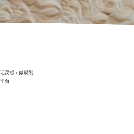
灵感 / 做规划
等平台