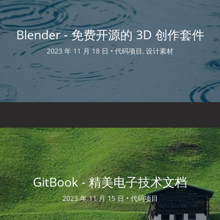
Blender - 免费开源的 3D 创作套件
2023 年 11 月 18 日 •
代码项目, 设计素材
GitBook - 精美电子技术文档
2023 年 11 月 15 日 •
代码项目