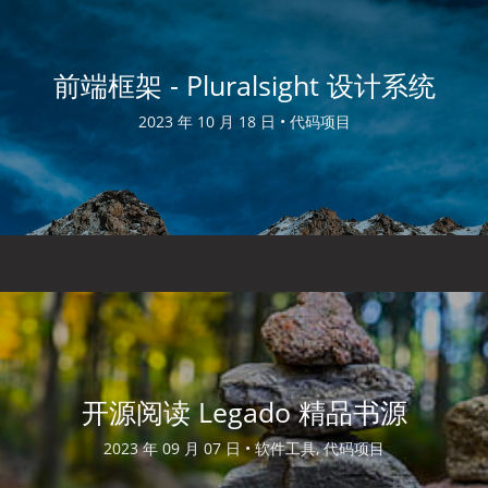
前端框架 - Pluralsight 设计系统
2023 年 10 月 18 日 •
代码项目
开源阅读 Legado 精品书源
2023 年 09 月 07 日 •
软件工具, 代码项目