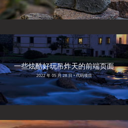
一些炫酷好玩吊炸天的前端页面
2022 年 05 月 28 日 •
代码项目