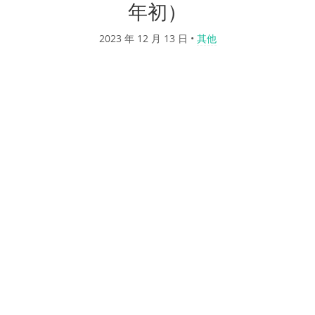
年初）
2023 年 12 月 13 日
•
其他