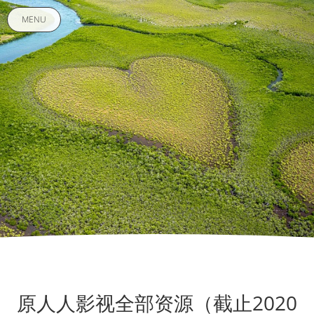
MENU
原人人影视全部资源（截止2020