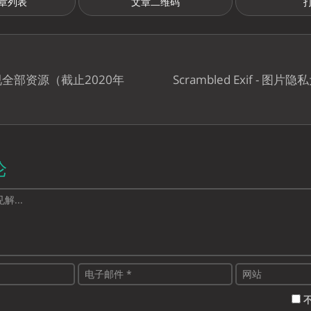
章列表
文章二维码
全部资源（截止2020年
Scrambled Exif - 图
论