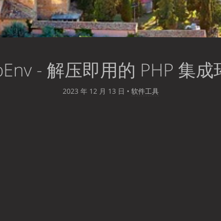
pEnv - 解压即用的 PHP 集
2023 年 12 月 13 日
•
软件工具