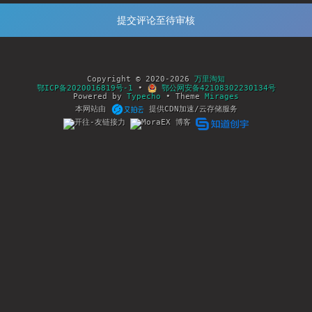
Copyright © 2020-2026
万里淘知
鄂ICP备2020016819号-1
•
鄂公网安备42108302230134号
Powered by
Typecho
• Theme
Mirages
本网站由
提供CDN加速/云存储服务