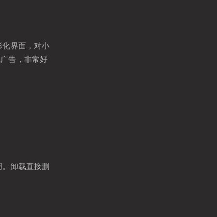
图形化界面，对小
无广告，非常好
使用。卸载直接删