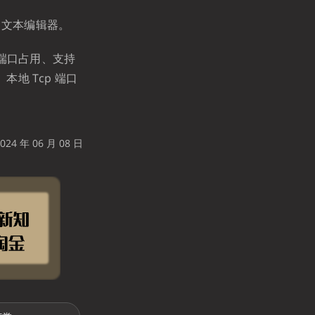
d3 文本编辑器。
除端口占用、支持
本地 Tcp 端口
24 年 06 月 08 日