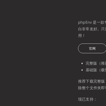
phpEnv 是一
白非常友好。只
用！
官网
完整版（推
基础版（极
推荐下载完整版，
除整个文件夹即
现已支持：