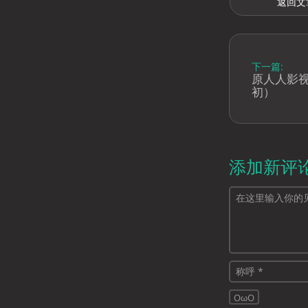
返回文
下一篇:
原人人影视
初）
添加新评
OωO