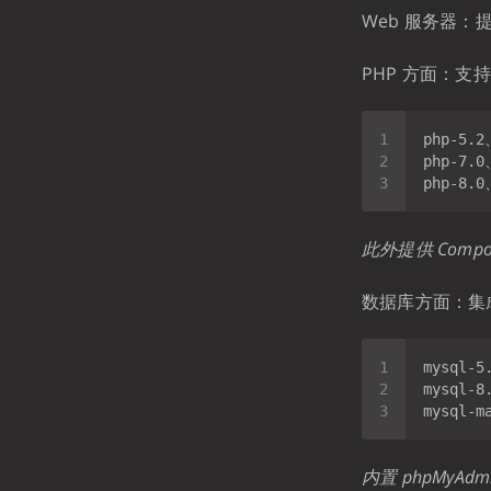
Web 服务器：提供
PHP 方面：支
此外提供 Compo
数据库方面：集成
内置 phpMyAdm