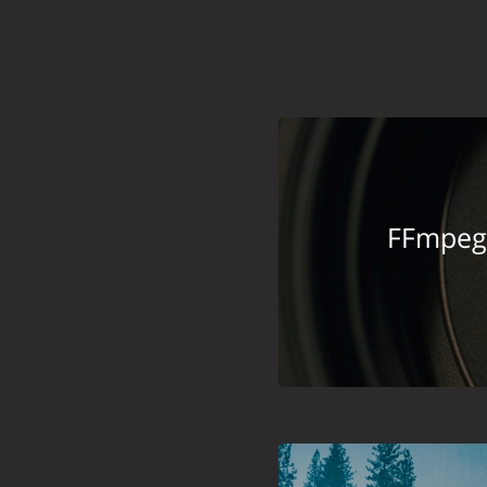
FFmpe