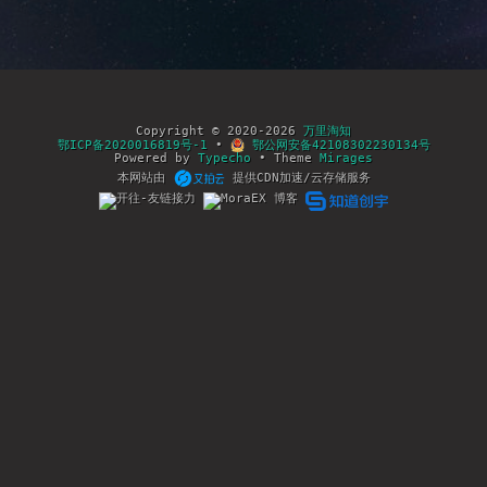
Copyright © 2020-2026
万里淘知
鄂ICP备2020016819号-1
•
鄂公网安备42108302230134号
Powered by
Typecho
• Theme
Mirages
本网站由
提供CDN加速/云存储服务