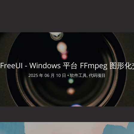
gFreeUI - Windows 平台 FFmpeg 图
2025 年 06 月 10 日 •
软件工具, 代码项目