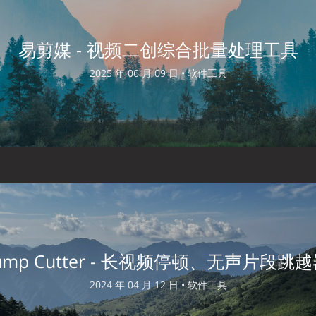
易剪媒 - 视频二创综合批量处理工具
2025 年 06 月 09 日 •
软件工具
ump Cutter - 长视频停顿、无声片段跳
2024 年 04 月 12 日 •
软件工具