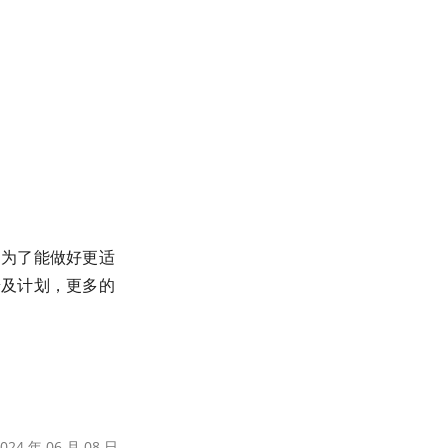
，为了能做好更适
普及计划，更多的
24 年 06 月 08 日