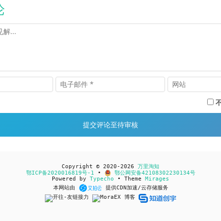
论
Copyright © 2020-2026
万里淘知
鄂ICP备2020016819号-1
•
鄂公网安备42108302230134号
Powered by
Typecho
• Theme
Mirages
本网站由
提供CDN加速/云存储服务