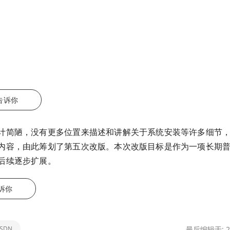
我告诉你
计简陋，没有更多位置来描述和讲解关于系统安装等许多细节
内容，由此筹划了第五次改版。本次改版目标是作为一项长期
后续逐步扩展。
告诉你
SDN
最后编辑于: 20