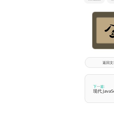
返回文
下一篇:
现代 JavaS