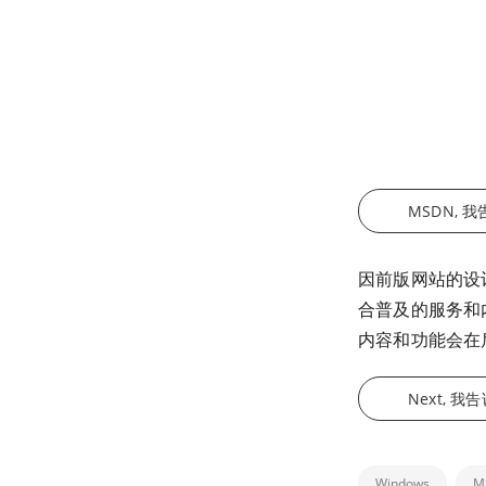
MSDN, 
因前版网站的设
合普及的服务和
内容和功能会在
Next, 我
Windows
M