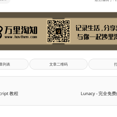
章列表
文章二维码
cript 教程
Lunacy - 完全