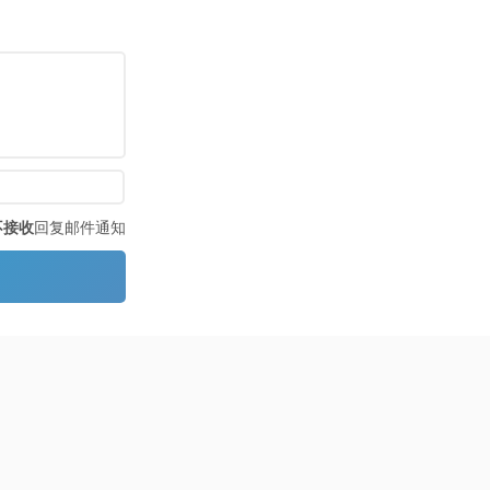
不接收
回复邮件通知