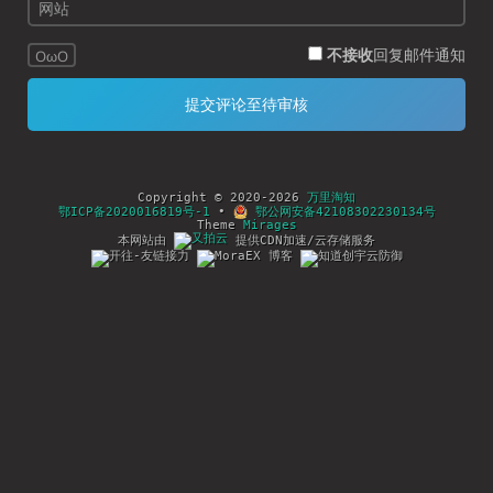
不接收
回复邮件通知
OωO
Copyright © 2020-2026
万里淘知
鄂ICP备2020016819号-1
•
鄂公网安备42108302230134号
Theme
Mirages
本网站由
提供CDN加速/云存储服务