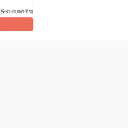
不接收
回复邮件通知