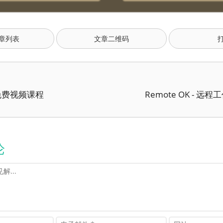
章列表
文章二维码
免费视频课程
Remote OK - 远
论