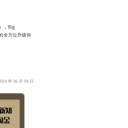
），Big
松的全方位升级你
24 年 06 月 08 日