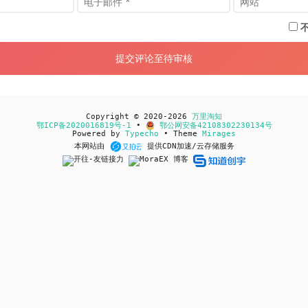
Copyright © 2020-2026
万里淘知
鄂ICP备2020016819号-1
•
鄂公网安备42108302230134号
Powered by
Typecho
• Theme
Mirages
本网站由
提供CDN加速/云存储服务