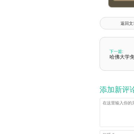
返回文
下一篇:
哈佛大学
添加新评