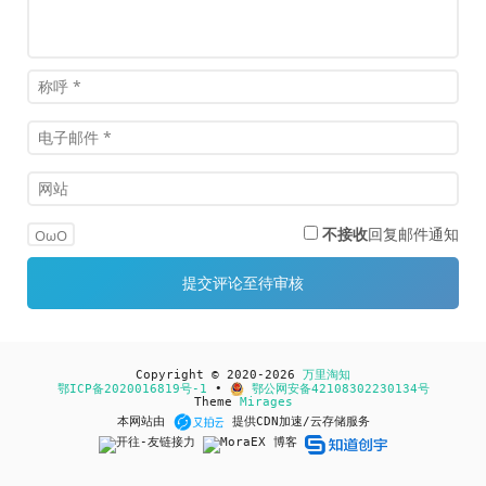
不接收
回复邮件通知
OωO
Copyright © 2020-2026
万里淘知
鄂ICP备2020016819号-1
•
鄂公网安备42108302230134号
Theme
Mirages
本网站由
提供CDN加速/云存储服务