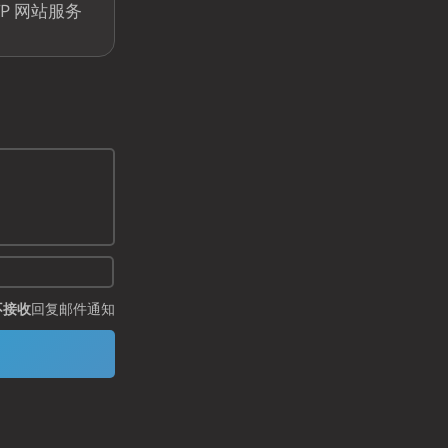
TP 网站服务
不接收
回复邮件通知