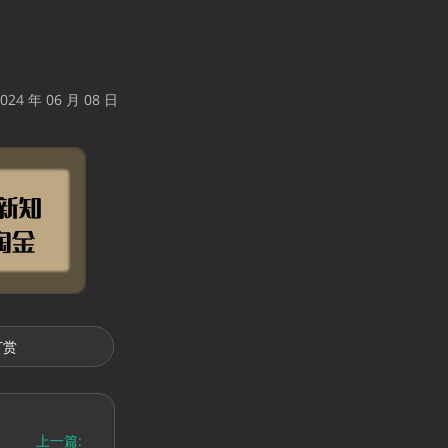
24 年 06 月 08 日
打赏
上一篇: