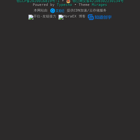
鄂ICP备2020016819号-1
•
鄂公网安备42108302230134号
Powered by
Typecho
• Theme
Mirages
本网站由
提供CDN加速/云存储服务