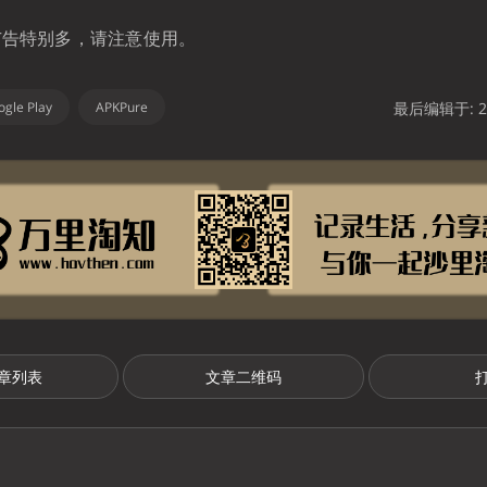
e 广告特别多，请注意使用。
gle Play
APKPure
最后编辑于: 20
章列表
文章二维码