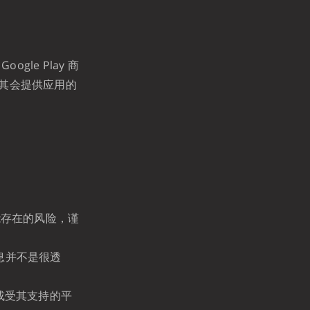
gle Play 商
通常其会提供应用的
能存在的风险，谨
信息并不是很透
伙伴或受其支持的平