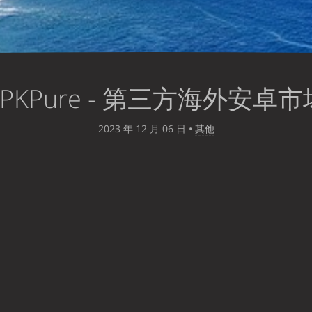
APKPure - 第三方海外安卓市
2023 年 12 月 06 日
•
其他