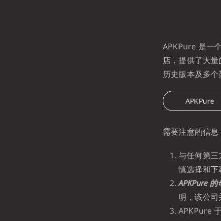
APKPure 是
店，提供了大量的免
历史版本及多个架
APKPure
需要注意的信息
与任何第三
慎选择和下
APKPur
明，该公司
APKPure