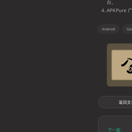
台。
APKPur
Android
Goo
返回文
下一篇: