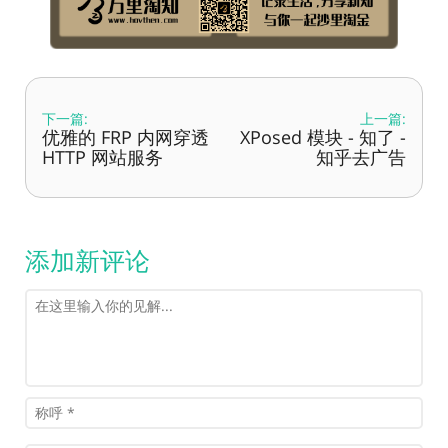
下一篇:
上一篇:
优雅的 FRP 内网穿透
XPosed 模块 - 知了 -
HTTP 网站服务
知乎去广告
添加新评论