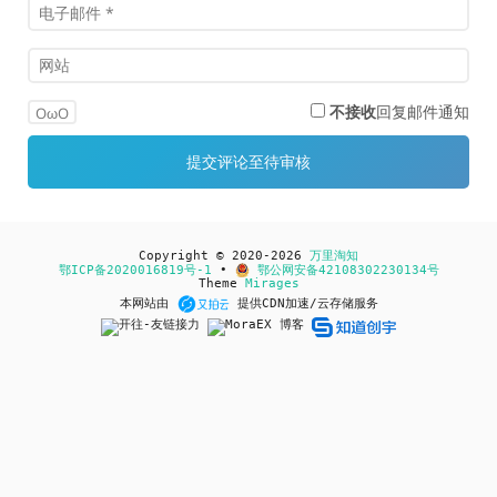
不接收
回复邮件通知
OωO
Copyright © 2020-2026
万里淘知
鄂ICP备2020016819号-1
•
鄂公网安备42108302230134号
Theme
Mirages
本网站由
提供CDN加速/云存储服务