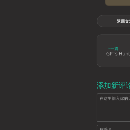
返回文
下一篇:
GPTs Hun
添加新评