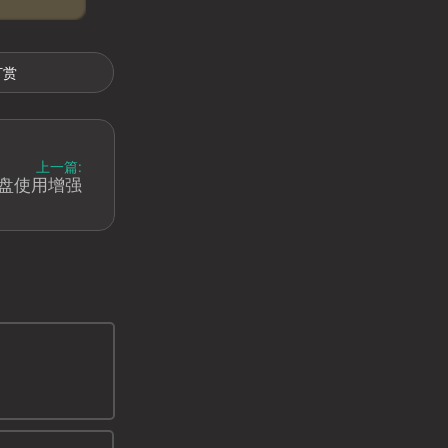
打赏
上一篇:
盘使用增强