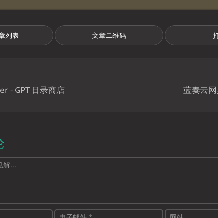
章列表
文章二维码
ter - GPT 目录商店
蓝奏云网
论