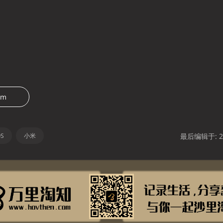
om
S
小米
最后编辑于: 20