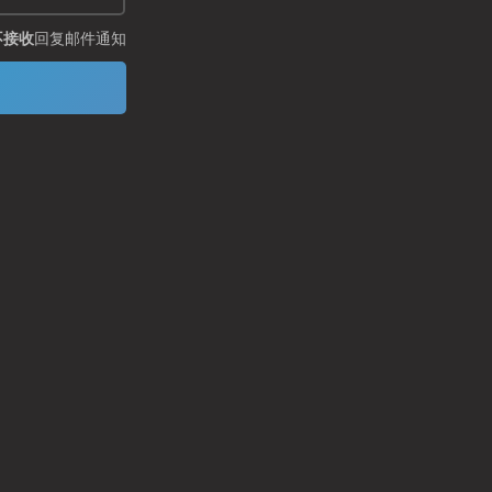
不接收
回复邮件通知