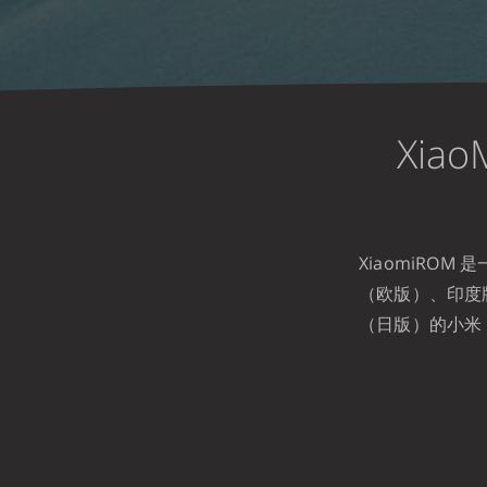
Xia
XiaomiRO
（欧版）、印度
（日版）的小米 