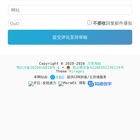
不接收
回复邮件通知
OωO
Copyright © 2020-2026
万里淘知
鄂ICP备2020016819号-1
•
鄂公网安备42108302230134号
Theme
Mirages
本网站由
提供CDN加速/云存储服务