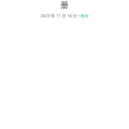
册
2023 年 11 月 18 日
•
教程