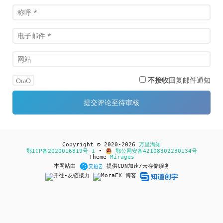
不接收
回复邮件通知
OωO
Copyright © 2020-2026
万里淘知
鄂ICP备2020016819号-1
•
鄂公网安备42108302230134号
Theme
Mirages
本网站由
提供CDN加速/云存储服务