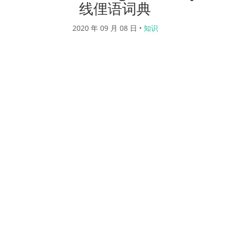
线俚语词典
2020 年 09 月 08 日
•
知识