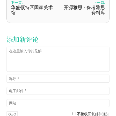
下一篇:
上一篇:
华盛顿特区国家美术
开源雅思 - 备考雅思
馆
资料库
添加新评论
不接收
回复邮件通知
OωO