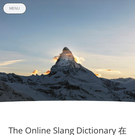
MENU
The Online Slang Dictionary 在