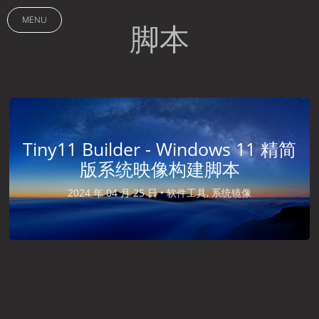
MENU
脚本
Tiny11 Builder - Windows 11 精简
版系统映像构建脚本
2024 年 04 月 25 日 •
软件工具, 系统镜像