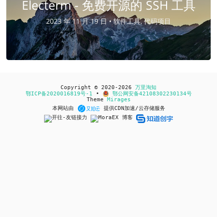
Electerm - 免费开源的 SSH 工具
2023 年 11 月 19 日 •
软件工具, 代码项目
Copyright © 2020-2026
万里淘知
鄂ICP备2020016819号-1
•
鄂公网安备42108302230134号
Theme
Mirages
本网站由
提供CDN加速/云存储服务