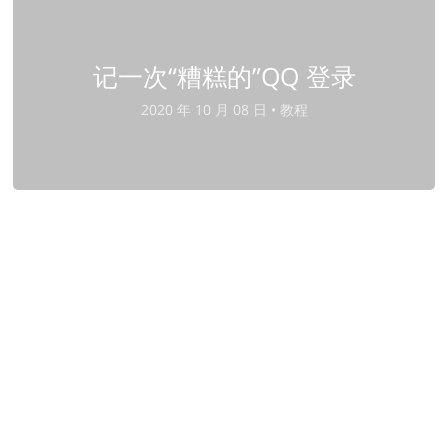
记一次“糟糕的”QQ 登录
2020 年 10 月 08 日 •
教程