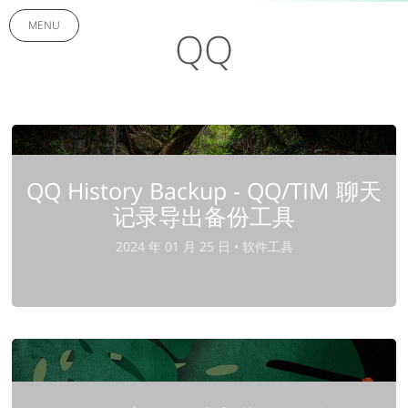
MENU
QQ
QQ History Backup - QQ/TIM 聊天
记录导出备份工具
2024 年 01 月 25 日 •
软件工具