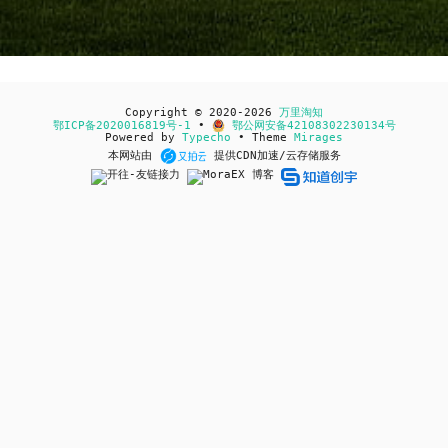
Copyright © 2020-2026
万里淘知
鄂ICP备2020016819号-1
•
鄂公网安备42108302230134号
Powered by
Typecho
• Theme
Mirages
本网站由
提供CDN加速/云存储服务