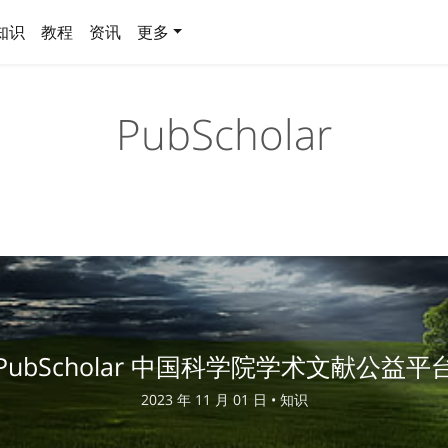
知识
教程
资讯
更多
PubScholar
PubScholar 中国科学院学术文献公益平
2023 年 11 月 01 日 •
知识