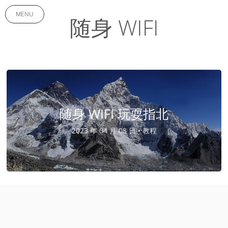
MENU
随身 WIFI
随身 WIFI 玩耍指北
2023 年 04 月 08 日 •
教程