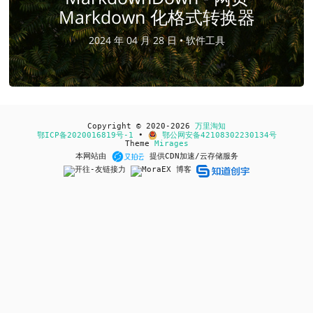
Markdown 化格式转换器
2024 年 04 月 28 日 •
软件工具
Copyright © 2020-2026
万里淘知
鄂ICP备2020016819号-1
•
鄂公网安备42108302230134号
Theme
Mirages
本网站由
提供CDN加速/云存储服务