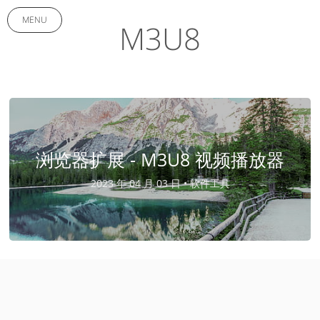
MENU
M3U8
浏览器扩展 - M3U8 视频播放器
2023 年 04 月 03 日 •
软件工具