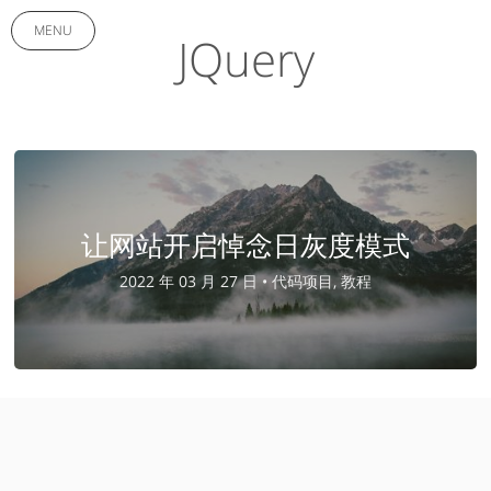
MENU
JQuery
让网站开启悼念日灰度模式
2022 年 03 月 27 日 •
代码项目, 教程