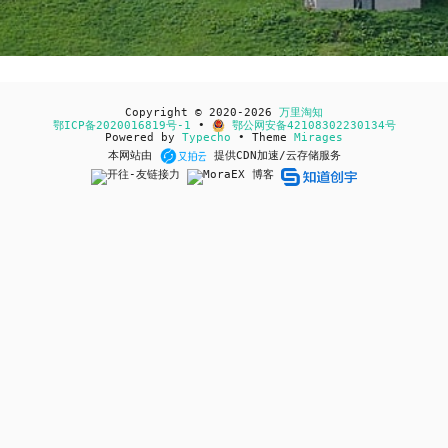
Copyright © 2020-2026
万里淘知
鄂ICP备2020016819号-1
•
鄂公网安备42108302230134号
Powered by
Typecho
• Theme
Mirages
本网站由
提供CDN加速/云存储服务