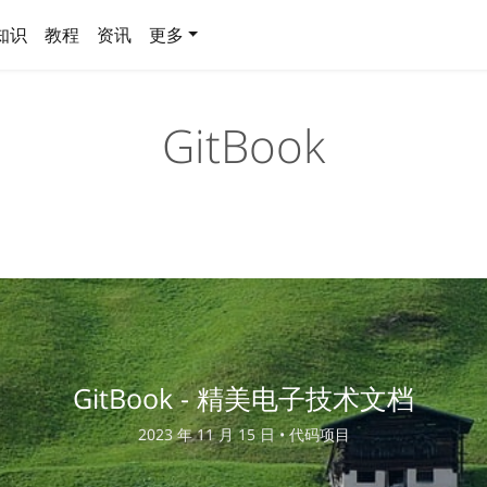
知识
教程
资讯
更多
GitBook
GitBook - 精美电子技术文档
2023 年 11 月 15 日 •
代码项目