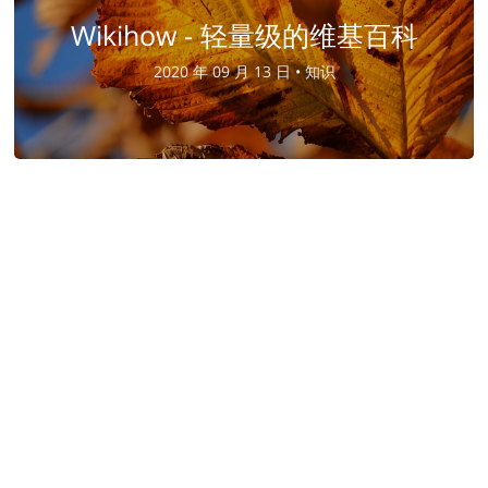
Wikihow - 轻量级的维基百科
2020 年 09 月 13 日 •
知识