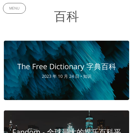
MENU
百科
The Free Dictionary 字典百科
2023 年 10 月 24 日 •
知识
Fandom - 全球最大的娱乐百科平