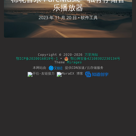
乐播放器
2023 年 11 月 20 日 •
软件工具
Copyright © 2020-2026
万里淘知
鄂ICP备2020016819号-1
•
鄂公网安备42108302230134号
Theme
Mirages
本网站由
提供CDN加速/云存储服务