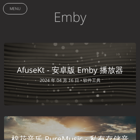
MENU
Emby
AfuseKt - 安卓版 Emby 播放器
2024 年 04 月 16 日 •
软件工具
棉花音乐 PureMusic - 私有存储音